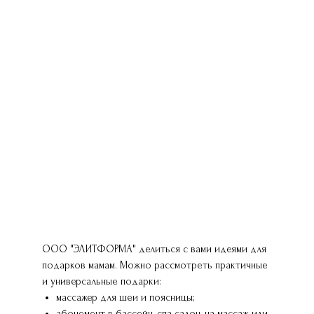
ООО "ЭЛИТФОРМА" делиться с вами идеями для
подарков мамам. Можно рассмотреть практичные
и универсальные подарки:
массажер для шеи и поясницы;
абонемент в бассейн, спа-салон, на массаж или