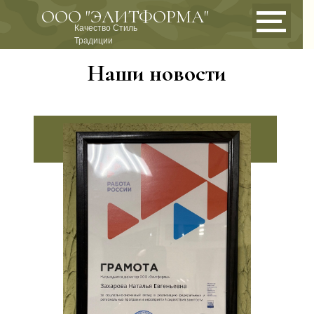
ООО "ЭЛИТФОРМА"
Качество Стиль
Традиции
Наши новости