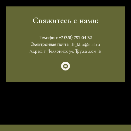
Свяжитесь с нами:
Телефон:
+7 (351) 791-04-32
Электронная почта:
dir_kbo@mail.ru
Адрес: г. Челябинск ул. Труда дом 19