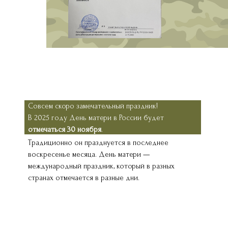
Совсем скоро замечательный праздник!
В 2025 году День матери в России будет
отмечаться 30 ноября
.
Традиционно он празднуется в последнее
воскресенье месяца. День матери —
международный праздник, который в разных
странах отмечается в разные дни.